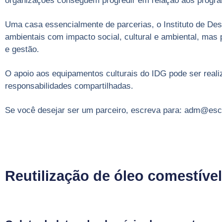
organizações conseguem progredir em relação aos progra
Uma casa essencialmente de parcerias, o Instituto de Des
ambientais com impacto social, cultural e ambiental, mas
e gestão.
O apoio aos equipamentos culturais do IDG pode ser realiz
responsabilidades compartilhadas.
Se você desejar ser um parceiro, escreva para: adm@esc
Reutilização de óleo comestível 