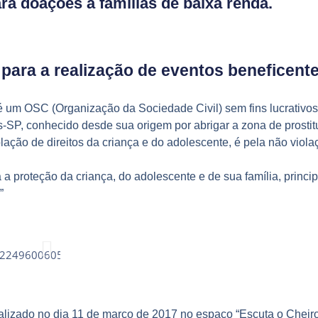
ra doações a famílias de baixa renda.
s para a realização de eventos beneficent
 um OSC (Organização da Sociedade Civil) sem fins lucrativos 
s-SP, conhecido desde sua origem por abrigar a zona de prostit
violação de direitos da criança e do adolescente, é pela não v
 a proteção da criança, do adolescente e de sua família, princ
”
realizado no dia 11 de março de 2017 no espaço “Escuta o Cheiro