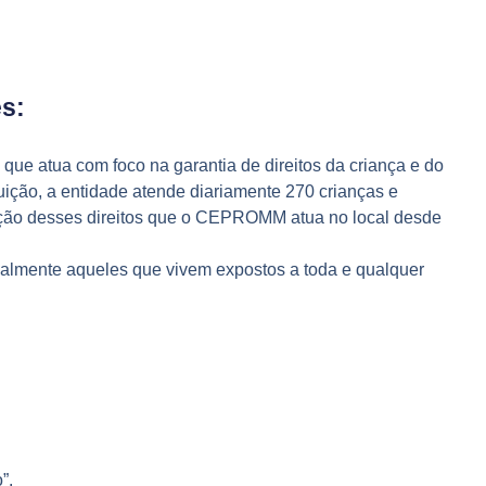
es:
que atua com foco na garantia de direitos da criança e do
uição, a entidade atende diariamente 270 crianças e
iolação desses direitos que o CEPROMM atua no local desde
ipalmente aqueles que vivem expostos a toda e qualquer
”.