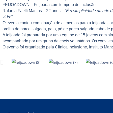
FEIJOADOWN – Feijoada com tempero de inclusão
Rafaela Faelli Martins – 22 anos –
“É a simplicidade da arte 
vida!”.
O evento contou com doação de alimentos para a feijoada com
orelha de porco salgada, paio, pé de porco salgado, rabo de po
A feijoada foi preparada por uma equipe de 15 jovens com sí
acompanhado por um grupo de chefs voluntários. Os convites 
O evento foi organizado pela
Clínica Inclusione
,
Instituto M