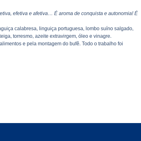
etiva, efetiva e afetiva… É aroma de conquista e autonomia! É
guiça calabresa, linguiça portuguesa, lombo suíno salgado,
eiga, torresmo, azeite extravirgem, óleo e vinagre.
limentos e pela montagem do bufê. Todo o trabalho foi