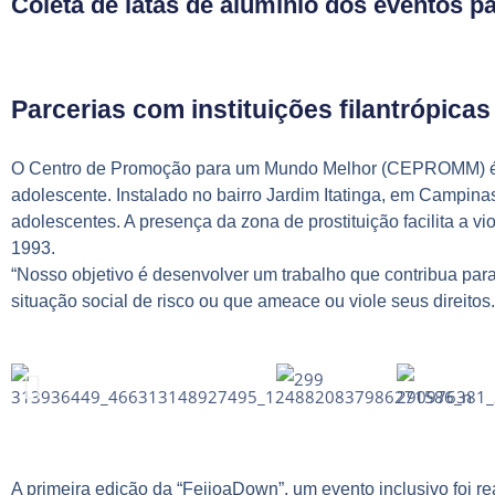
Coleta de latas de alumínio dos eventos pa
Parcerias com instituições filantrópica
O
Centro de Promoção para um Mundo Melhor (CEPROMM)
é
adolescente. Instalado no bairro Jardim Itatinga, em Campina
adolescentes. A presença da zona de prostituição facilita a 
1993.
“Nosso objetivo é desenvolver um trabalho que contribua para
situação social de risco ou que ameace ou viole seus direitos.
A primeira edição da “
FeijoaDown
”, um evento inclusivo foi 