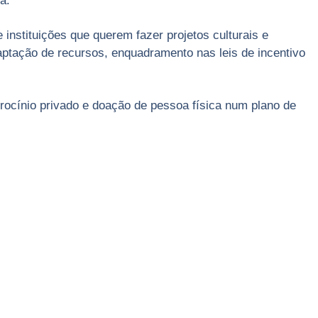
a.
nstituições que querem fazer projetos culturais e
aptação de recursos, enquadramento nas leis de incentivo
trocínio privado e doação de pessoa física num plano de