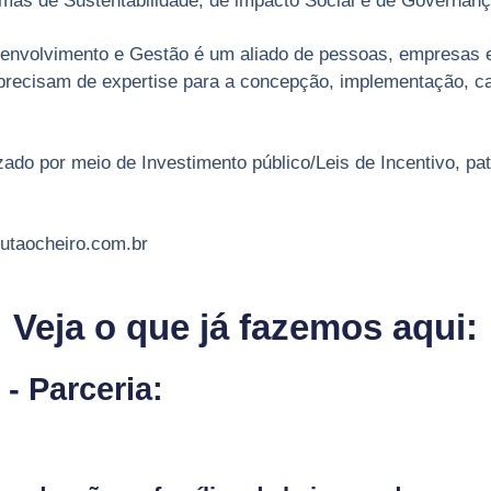
mas de Sustentabilidade, de impacto Social e de Governanç
envolvimento e Gestão é um aliado de pessoas, empresas e i
 precisam de expertise para a concepção, implementação, c
ado por meio de Investimento público/Leis de Incentivo, pa
utaocheiro.com.br
Veja o que já fazemos aqui:
- Parceria: